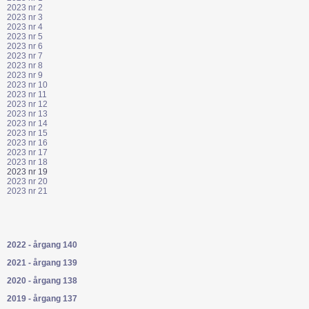
2023 nr 2
2023 nr 3
2023 nr 4
2023 nr 5
2023 nr 6
2023 nr 7
2023 nr 8
2023 nr 9
2023 nr 10
2023 nr 11
2023 nr 12
2023 nr 13
2023 nr 14
2023 nr 15
2023 nr 16
2023 nr 17
2023 nr 18
2023 nr 19
2023 nr 20
2023 nr 21
2022 - årgang 140
2021 - årgang 139
2020 - årgang 138
2019 - årgang 137