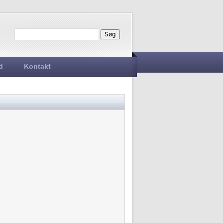
Søg
Søgefelt
d
Kontakt