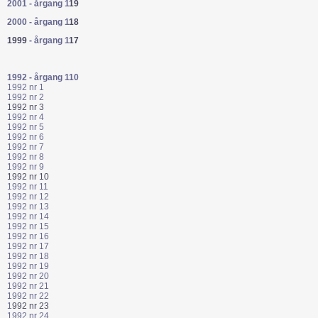
2001 - årgang 1
19
2000 - årgang 1
18
1999
- årgang 1
17
1992 - årgang 1
10
1992 nr 1
1992 nr 2
1992 nr 3
1992 nr 4
1992 nr 5
1992 nr 6
1992 nr 7
1992 nr 8
1992 nr 9
1992 nr 10
1992 nr 11
1992 nr 12
1992 nr 13
1992 nr 14
1992 nr 15
1992 nr 16
1992 nr 17
1992 nr 18
1992 nr 19
1992 nr 20
1992 nr 21
1992 nr 22
1
992 nr 23
1992 nr 24