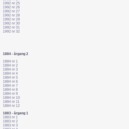
1992 nr 25
1992 nr 26
1992 nr 27
1992 nr 28
1992 nr 29
1992 nr 30
1992 nr 31
1992 nr 32
1884 - årgang 2
1884 nr 1
1884 nr 2
1884 nr 3
1884 nr 4
1884 nr 5
1884 nr 6
1884 nr 7
1884 nr 8
1884 nr 9
1884 nr 10
1884 nr 11
1884 nr 12
1883 - årgang 1
1883 nr 1
1883 nr 2
1883 nr 3