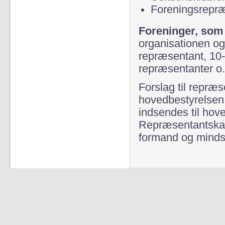
Foreningsrepr
Foreninger, som
organisationen og 
repræsentant, 10-
repræsentanter o.
Forslag til repr
hovedbestyrelsen 
indsendes til hov
Repræsentantskab
formand og minds