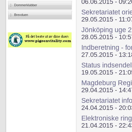
06.06.2015 - 09:2
Dommerklubber
Sekretariatet ori
Brevduen
29.05.2015 - 11:0
Jönköping uge 
28.05.2015 - 10:5
Indberetning - fo
27.05.2015 - 13:1
Status indsendel
19.05.2015 - 21:0
Magdeburg Regi
29.04.2015 - 14:4
Sekretariatet in
24.04.2015 - 20:0
Elektroniske ri
21.04.2015 - 22:4