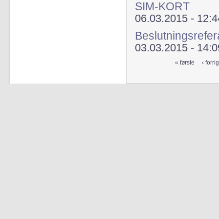
SIM-KORT
06.03.2015 - 12:4
Beslutningsrefe
03.03.2015 - 14:0
« første
‹ forri
Sider