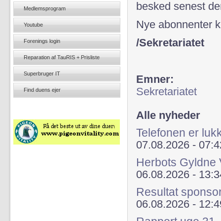
besked senest de
Medlemsprogram
Nye abonnenter k
Youtube
/Sekretariatet
Forenings login
Reparation af TauRIS + Prisliste
Superbruger IT
Emner:
Sekretariatet
Find duens ejer
Alle nyheder
Telefonen er lu
07.08.2026 - 07:4
Herbots Gyldne 
06.08.2026 - 13:3
Resultat sponso
06.08.2026 - 12:4