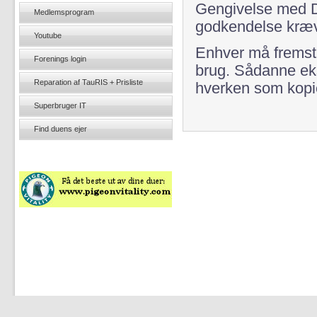
Gengivelse med D
Medlemsprogram
godkendelse kræve
Youtube
Enhver må fremstil
Forenings login
brug. Sådanne ek
Reparation af TauRIS + Prisliste
hverken som kopier
Superbruger IT
Find duens ejer