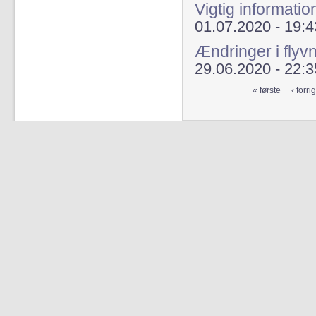
Vigtig informati
01.07.2020 - 19:4
Ændringer i flyvn
29.06.2020 - 22:3
« første
‹ forri
Sider