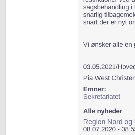
sagsbehandling i 
snarlig tilbageme
snart der er nyt o
Vi ønsker alle en
03.05.2021/Hoved
Pia West Christe
Emner:
Sekretariatet
Alle nyheder
Region Nord og
08.07.2020 - 08:5