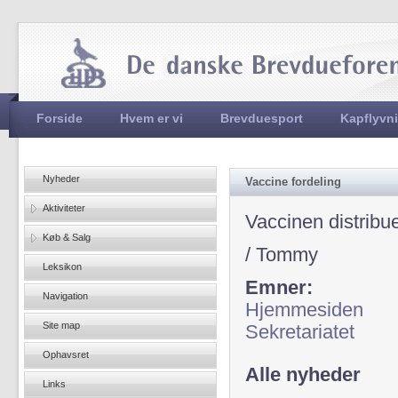
Jum
Hovedmenu
Forside
Hvem er vi
Brevduesport
Kapflyvn
Nyheder
Vaccine fordeling
Aktiviteter
Vaccinen distribu
Køb & Salg
/ Tommy
Leksikon
Emner:
Navigation
Hjemmesiden
Site map
Sekretariatet
Ophavsret
Alle nyheder
Links