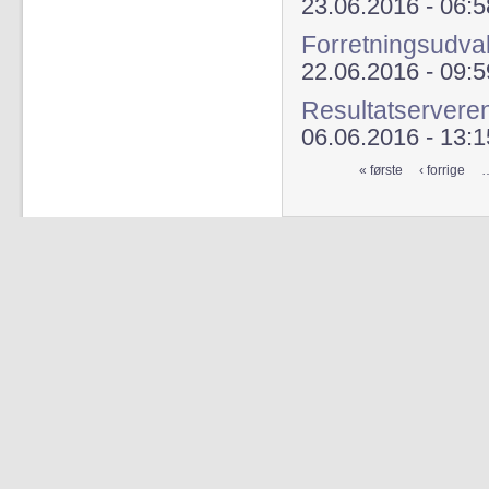
23.06.2016 - 06:5
Forretningsudval
22.06.2016 - 09:5
Resultatserveren
06.06.2016 - 13:1
« første
‹ forrige
Sider