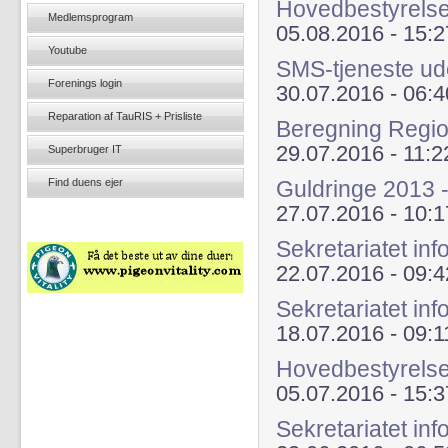
Hovedbestyrelse
Medlemsprogram
05.08.2016 - 15:2
Youtube
SMS-tjeneste ude
Forenings login
30.07.2016 - 06:4
Reparation af TauRIS + Prisliste
Beregning Regi
29.07.2016 - 11:2
Superbruger IT
Find duens ejer
Guldringe 2013 -
27.07.2016 - 10:1
Sekretariatet in
22.07.2016 - 09:4
Sekretariatet in
18.07.2016 - 09:1
Hovedbestyrelse
05.07.2016 - 15:3
Sekretariatet i