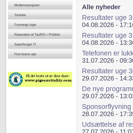
Medlemsprogram
Alle nyheder
Youtube
Resultater uge
04.08.2026 - 17:1
Forenings login
Resultater uge 
Reparation af TauRIS + Prisliste
04.08.2026 - 13:3
Superbruger IT
Telefonen er luk
Find duens ejer
31.07.2026 - 09:3
Resultater uge 
29.07.2026 - 14:3
De nye programme
29.07.2026 - 13:0
Sponsorflyvning
28.07.2026 - 17:3
Udsættelse af re
27.07.2026 - 11:0