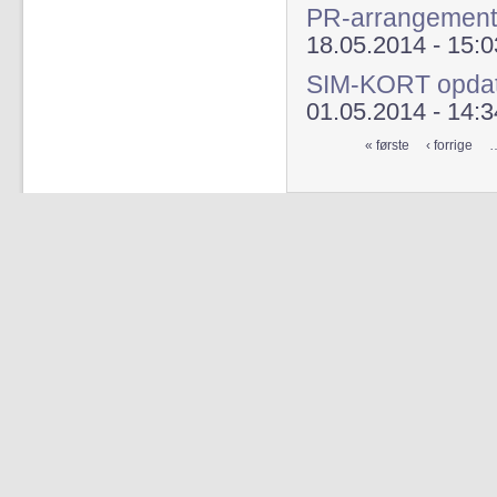
PR-arrangement 
18.05.2014 - 15:0
SIM-KORT opdat
01.05.2014 - 14:3
« første
‹ forrige
Sider