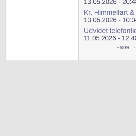
13.05.2026 - 20:4
Kr. Himmelfart &
13.05.2026 - 10:0
Udvidet telefont
11.05.2026 - 12:4
« første
‹
Sider