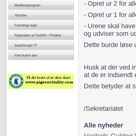
- Opret ur 2 for al
Medlemsprogram
- Opret ur 1 for a
Youtube
- Urene skal have
Forenings login
og udviser som ud
Reparation af TauRIS + Prisliste
Dette burde løse 
Superbruger IT
Find duens ejer
Husk at der ved 
at de er indsendt 
Dette betyder at 
/Sekretariatet
Alle nyheder