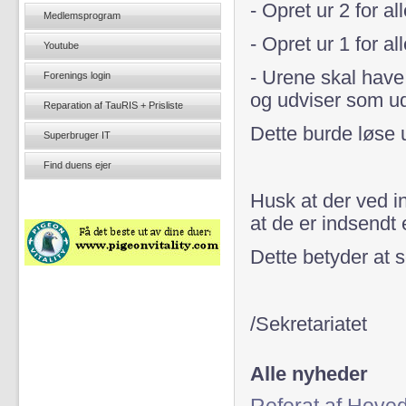
- Opret ur 2 for al
Medlemsprogram
- Opret ur 1 for a
Youtube
- Urene skal have
Forenings login
og udviser som ud
Reparation af TauRIS + Prisliste
Dette burde løse 
Superbruger IT
Find duens ejer
Husk at der ved 
at de er indsendt 
Dette betyder at 
/Sekretariatet
Alle nyheder