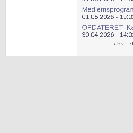
Medlemsprogra
01.05.2026 - 10:0
OPDATERET! Kap
30.04.2026 - 14:0
« første
‹ 
Sider