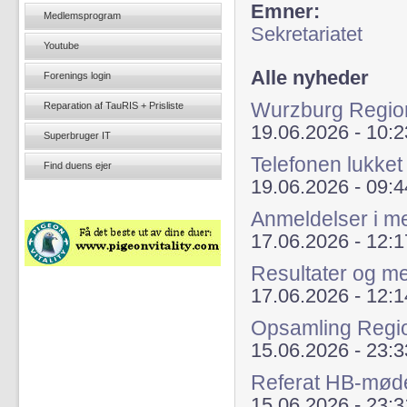
Emner:
Medlemsprogram
Sekretariatet
Youtube
Alle nyheder
Forenings login
Wurzburg Regio
Reparation af TauRIS + Prisliste
19.06.2026 - 10:2
Superbruger IT
Telefonen lukket
Find duens ejer
19.06.2026 - 09:4
Anmeldelser i 
17.06.2026 - 12:1
Resultater og m
17.06.2026 - 12:1
Opsamling Regi
15.06.2026 - 23:3
Referat HB-mød
15.06.2026 - 23:3