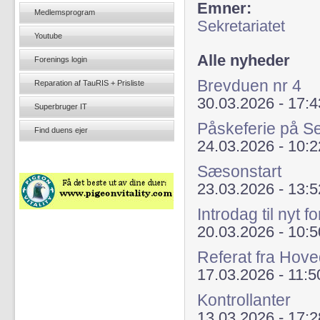
Emner:
Medlemsprogram
Sekretariatet
Youtube
Alle nyheder
Forenings login
Brevduen nr 4
Reparation af TauRIS + Prisliste
30.03.2026 - 17:4
Superbruger IT
Påskeferie på Se
Find duens ejer
24.03.2026 - 10:2
Sæsonstart
23.03.2026 - 13:5
Introdag til nyt
20.03.2026 - 10:5
Referat fra Hov
17.03.2026 - 11:5
Kontrollanter
13.03.2026 - 17:2