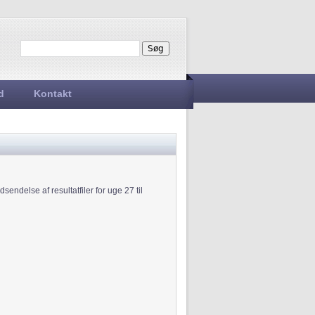
Søg
Søgefelt
d
Kontakt
sendelse af resultatfiler for uge 27 til