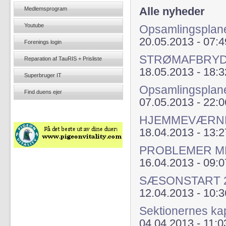
Medlemsprogram
Alle nyheder
Youtube
Opsamlingsplane
20.05.2013 - 07:4
Forenings login
STRØMAFBRYD
Reparation af TauRIS + Prisliste
18.05.2013 - 18:3
Superbruger IT
Opsamlingsplan
Find duens ejer
07.05.2013 - 22:0
HJEMMEVÆRNE
18.04.2013 - 13:2
PROBLEMER ME
16.04.2013 - 09:0
SÆSONSTART 201
12.04.2013 - 10:3
Sektionernes kap
04.04.2013 - 11:0