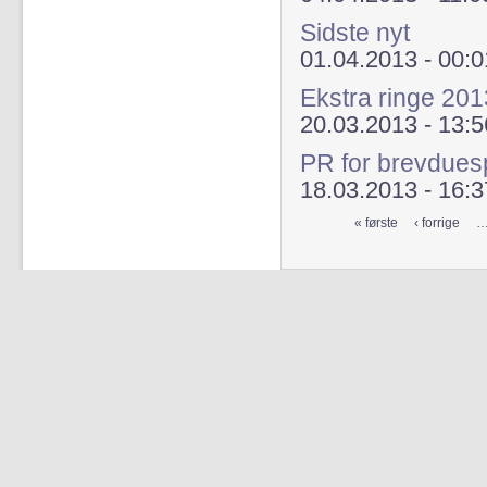
Sidste nyt
01.04.2013 - 00:0
Ekstra ringe 201
20.03.2013 - 13:5
PR for brevduesp
18.03.2013 - 16:3
« første
‹ forrige
Sider