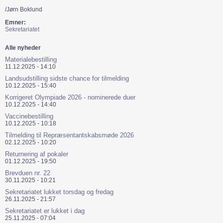
/Jørn Boklund
Emner:
Sekretariatet
Alle nyheder
Materialebestilling
11.12.2025 - 14:10
Landsudstilling sidste chance for tilmelding
10.12.2025 - 15:40
Korrigeret Olympiade 2026 - nominerede duer
10.12.2025 - 14:40
Vaccinebestilling
10.12.2025 - 10:18
Tilmelding til Repræsentantskabsmøde 2026
02.12.2025 - 10:20
Returnering af pokaler
01.12.2025 - 19:50
Brevduen nr. 22
30.11.2025 - 10:21
Sekretariatet lukket torsdag og fredag
26.11.2025 - 21:57
Sekretariatet er lukket i dag
25.11.2025 - 07:04