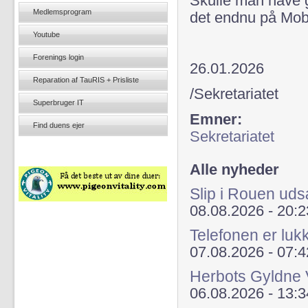
Skulle man have gl
Medlemsprogram
det endnu på Mob
Youtube
Forenings login
26.01.2026
Reparation af TauRIS + Prisliste
/Sekretariatet
Superbruger IT
Emner:
Find duens ejer
Sekretariatet
Alle nyheder
Slip i Rouen uds
08.08.2026 - 20:2
Telefonen er lu
07.08.2026 - 07:4
Herbots Gyldne 
06.08.2026 - 13:3