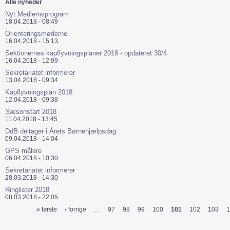
Alle nyheder
Nyt Medlemsprogram
18.04.2018 - 08:49
Orienteringsmøderne
16.04.2018 - 15:13
Sektionernes kapflyvningsplaner 2018 - opdateret 30/4
16.04.2018 - 12:09
Sekretariatet informerer
13.04.2018 - 09:34
Kapflyvningsplan 2018
12.04.2018 - 09:38
Sæsonstart 2018
11.04.2018 - 13:45
DdB deltager i Årets Børnehjælpsdag
09.04.2018 - 14:04
GPS målere
06.04.2018 - 10:30
Sekretariatet informerer
28.03.2018 - 14:30
Ringlister 2018
08.03.2018 - 22:05
« første
‹ forrige
…
97
98
99
100
101
102
103
1
Sider