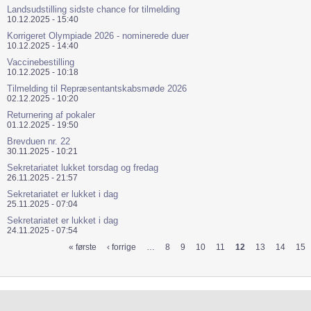
Landsudstilling sidste chance for tilmelding
10.12.2025 - 15:40
Korrigeret Olympiade 2026 - nominerede duer
10.12.2025 - 14:40
Vaccinebestilling
10.12.2025 - 10:18
Tilmelding til Repræsentantskabsmøde 2026
02.12.2025 - 10:20
Returnering af pokaler
01.12.2025 - 19:50
Brevduen nr. 22
30.11.2025 - 10:21
Sekretariatet lukket torsdag og fredag
26.11.2025 - 21:57
Sekretariatet er lukket i dag
25.11.2025 - 07:04
Sekretariatet er lukket i dag
24.11.2025 - 07:54
« første
‹ forrige
…
8
9
10
11
12
13
14
15
Sider