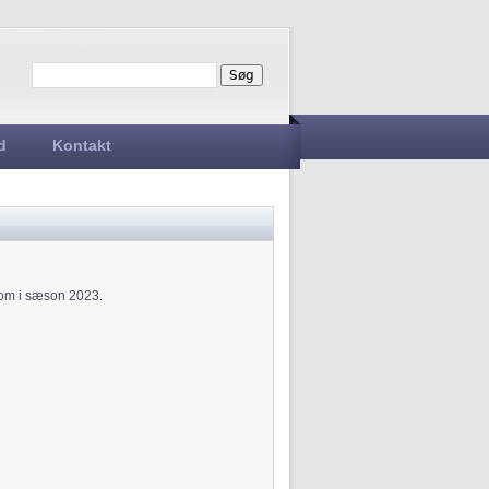
Søg
Søgefelt
d
Kontakt
 som i sæson 2023.