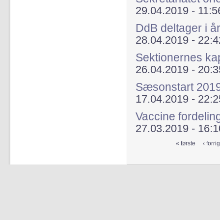
29.04.2019 - 11:5
DdB deltager i 
28.04.2019 - 22:4
Sektionernes ka
26.04.2019 - 20:3
Sæsonstart 2019 -
17.04.2019 - 22:2
Vaccine fordelin
27.03.2019 - 16:1
« første
‹ forri
Sider