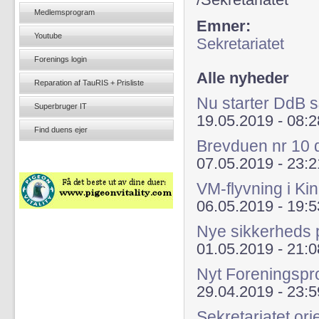
/Sekretariatet
Medlemsprogram
Emner:
Youtube
Sekretariatet
Forenings login
Alle nyheder
Reparation af TauRIS + Prisliste
Nu starter DdB
Superbruger IT
19.05.2019 - 08:2
Find duens ejer
Brevduen nr 10 di
07.05.2019 - 23:2
VM-flyvning i Kin
06.05.2019 - 19:5
Nye sikkerheds 
01.05.2019 - 21:0
Nyt Foreningspr
29.04.2019 - 23:5
Sekretariatet ori