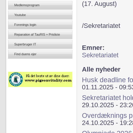
(17. August)
Medlemsprogram
Youtube
/Sekretariatet
Forenings login
Reparation af TauRIS + Prisliste
Superbruger IT
Emner:
Sekretariatet
Find duens ejer
Alle nyheder
Husk deadline fo
01.11.2025 - 09:5
Sekretariatet hol
29.10.2025 - 23:2
Overdæknings p
24.10.2025 - 19:2