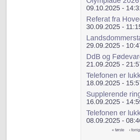
Olympiade 2026
09.10.2025 - 14:3
Referat fra Ho
30.09.2025 - 11:1
Landsdommers
29.09.2025 - 10:4
DdB og Fødevar
21.09.2025 - 21:5
Telefonen er luk
18.09.2025 - 15:5
Supplerende ring
16.09.2025 - 14:5
Telefonen er luk
08.09.2025 - 08:4
« første
‹ forri
Sider