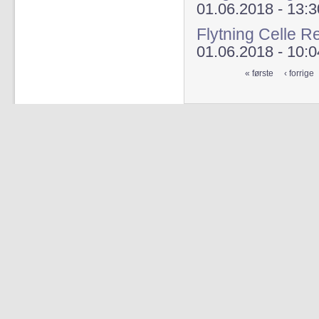
01.06.2018 - 13:3
Flytning Celle R
01.06.2018 - 10:0
« første
‹ forrige
Sider