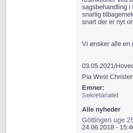
sagsbehandling i 
snarlig tilbageme
snart der er nyt o
Vi ønsker alle en
03.05.2021/Hoved
Pia West Christe
Emner:
Sekretariatet
Alle nyheder
Göttingen uge 2
24.06.2018 - 15:4