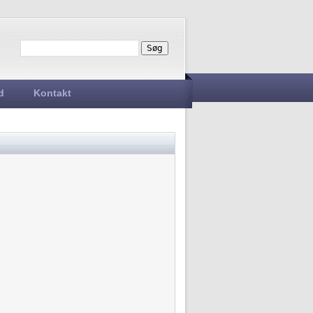
Søg
Søgefelt
d
Kontakt