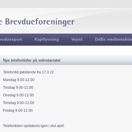
Jump to navigation
evduesport
Kapflyvning
Vejret
DdBs medlemsbla
Nye telefontider på sekretariatet
Telefontid gældende fra 17.3.22
Mandag 9.00-12.00
Tirsdag 9.00-12.00
Onsdag 9.00-12.00
Torsdag 9.00-12.00
Fredag 9.00-12.00
Telefontiden opdateres igen i slut april.