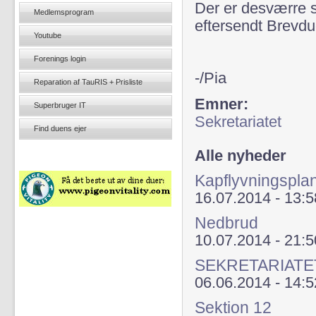
Der er desværre s
Medlemsprogram
eftersendt Brev
Youtube
Forenings login
-/Pia
Reparation af TauRIS + Prisliste
Emner:
Superbruger IT
Sekretariatet
Find duens ejer
Alle nyheder
Kapflyvningspla
16.07.2014 - 13:5
Nedbrud
10.07.2014 - 21:5
SEKRETARIATE
06.06.2014 - 14:5
Sektion 12