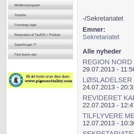
Medlemsprogram
Youtube
-/Sekretariatet
Forenings login
Emner:
Reparation af TauRIS + Prisliste
Sekretariatet
Superbruger IT
Alle nyheder
Find duens ejer
REGION NORD 
29.07.2013 - 11:5
LØSLADELSER 
24.07.2013 - 20:3
REVIDERET KAP
22.07.2013 - 12:4
TILFLYVERE ME
12.07.2013 - 10:3
SEKRETARIATE