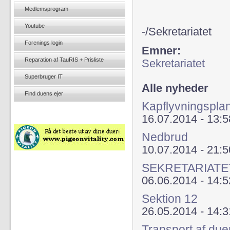
Medlemsprogram
Youtube
-/Sekretariatet
Forenings login
Emner:
Reparation af TauRIS + Prisliste
Sekretariatet
Superbruger IT
Alle nyheder
Find duens ejer
Kapflyvningspla
16.07.2014 - 13:5
Nedbrud
10.07.2014 - 21:5
SEKRETARIATE
06.06.2014 - 14:5
Sektion 12
26.05.2014 - 14:3
Transport af du