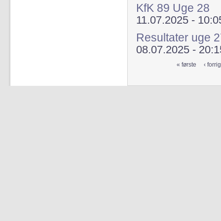
KfK 89 Uge 28
11.07.2025 - 10:0
Resultater uge 
08.07.2025 - 20:1
« første
‹ forri
Sider