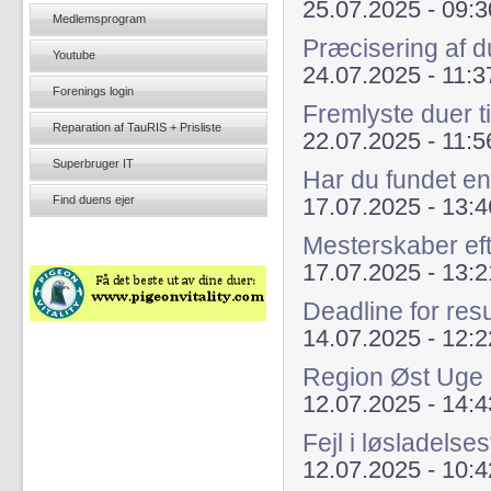
25.07.2025 - 09:3
Medlemsprogram
Præcisering af d
Youtube
24.07.2025 - 11:3
Forenings login
Fremlyste duer t
Reparation af TauRIS + Prisliste
22.07.2025 - 11:5
Superbruger IT
Har du fundet e
Find duens ejer
17.07.2025 - 13:4
Mesterskaber ef
17.07.2025 - 13:2
Deadline for resu
14.07.2025 - 12:2
Region Øst Uge
12.07.2025 - 14:4
Fejl i løsladels
12.07.2025 - 10:4