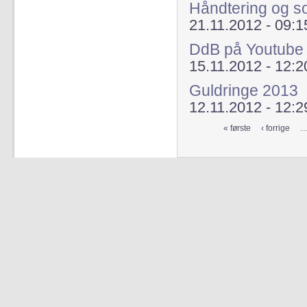
Håndtering og so
21.11.2012 - 09:1
DdB på Youtube
15.11.2012 - 12:2
Guldringe 2013
12.11.2012 - 12:2
« første
‹ forrige
Sider