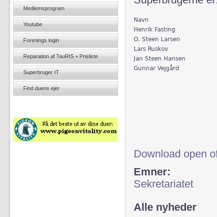
Superbrugerne er
Medlemsprogram
Navn
Youtube
Henrik Fasting
O. Steen Larsen
Forenings login
Lars Ruskov
Reparation af TauRIS + Prisliste
Jan Steen Hansen
Gunnar Vejgård
Superbruger IT
Find duens ejer
Download open of
Emner:
Sekretariatet
Alle nyheder