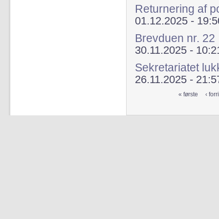
Returnering af p
01.12.2025 - 19:5
Brevduen nr. 22
30.11.2025 - 10:2
Sekretariatet lu
26.11.2025 - 21:5
« første
‹ forr
Sider