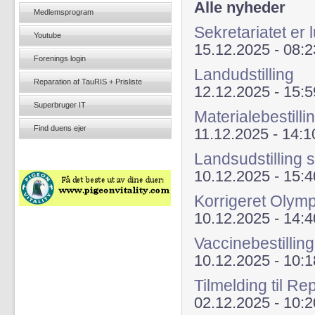
Alle nyheder
Medlemsprogram
Sekretariatet er 
Youtube
15.12.2025 - 08:2
Forenings login
Landudstilling
Reparation af TauRIS + Prisliste
12.12.2025 - 15:5
Superbruger IT
Materialebestilli
Find duens ejer
11.12.2025 - 14:1
Landsudstilling s
10.12.2025 - 15:4
Korrigeret Olym
10.12.2025 - 14:4
Vaccinebestilling
10.12.2025 - 10:1
Tilmelding til 
02.12.2025 - 10:2