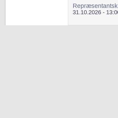
Repræsentants
31.10.2026 - 13:0