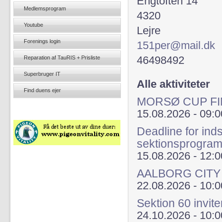
Engtoften 14
Medlemsprogram
4320
Youtube
Lejre
Forenings login
151per@mail.dk
Reparation af TauRIS + Prisliste
46498492
Superbruger IT
Alle aktiviteter
Find duens ejer
MORSØ CUP FI
15.08.2026 - 09:0
Deadline for inds
sektionsprogra
15.08.2026 - 12:0
AALBORG CITY
22.08.2026 - 10:0
Sektion 60 invite
24.10.2026 - 10:0