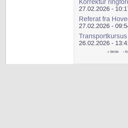
Korrektur ringfor
27.02.2026 - 10:1
Referat fra Hov
27.02.2026 - 09:5
Transportkursus
26.02.2026 - 13:4
« første
‹ f
Sider