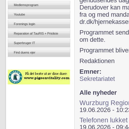
genudsendes dagen
Medlemsprogram
Derudover kan man
fra og med mandag
Youtube
dr.dk/hjernekasse
Forenings login
Programmet sendes 
Reparation af TauRIS + Prisliste
om dette.
Superbruger IT
Programmet blive
Find duens ejer
Redaktionen
Emner:
Sekretariatet
Alle nyheder
Wurzburg Regio
19.06.2026 - 10:2
Telefonen lukket
19.06.2026 - 09:4