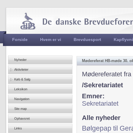
Jum
Hovedmenu
Forside
Hvem er vi
Brevduesport
Kapflyvn
Nyheder
Mødereferat HB-møde 30. o
Aktiviteter
Mødereferatet fr
Køb & Salg
/Sekretariatet
Leksikon
Emner:
Navigation
Sekretariatet
Site map
Alle nyheder
Ophavsret
Bølgepap til Ger
Links