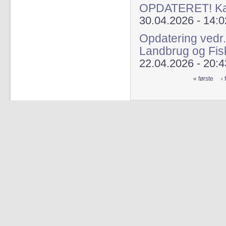
OPDATERET! Kap
30.04.2026 - 14:0
Opdatering vedr.
Landbrug og Fis
22.04.2026 - 20:4
« første
‹ 
Sider