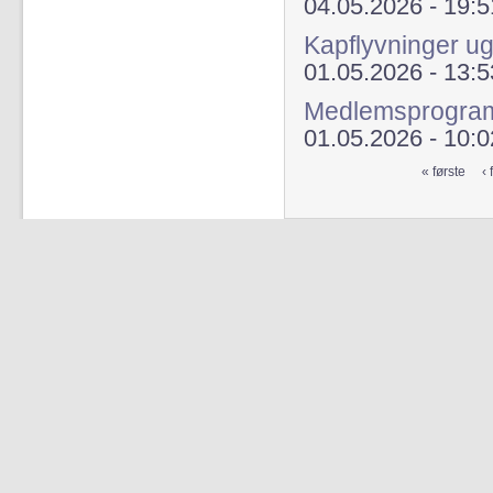
04.05.2026 - 19:5
Kapflyvninger u
01.05.2026 - 13:5
Medlemsprogra
01.05.2026 - 10:0
« første
‹ 
Sider