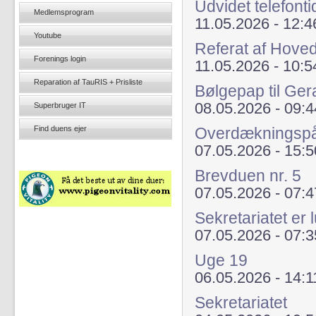
Udvidet telefont
Medlemsprogram
11.05.2026 - 12:4
Youtube
Referat af Hove
Forenings login
11.05.2026 - 10:5
Reparation af TauRIS + Prisliste
Bølgepap til Ger
08.05.2026 - 09:4
Superbruger IT
Find duens ejer
Overdækningsp
07.05.2026 - 15:5
Brevduen nr. 5
07.05.2026 - 07:4
Sekretariatet er 
07.05.2026 - 07:3
Uge 19
06.05.2026 - 14:1
Sekretariatet