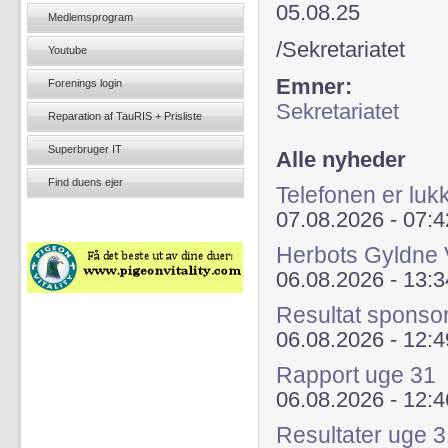
05.08.25
Medlemsprogram
/Sekretariatet
Youtube
Emner:
Forenings login
Sekretariatet
Reparation af TauRIS + Prisliste
Superbruger IT
Alle nyheder
Find duens ejer
Telefonen er lu
07.08.2026 - 07:4
Herbots Gyldne 
06.08.2026 - 13:3
Resultat sponso
06.08.2026 - 12:4
Rapport uge 31
06.08.2026 - 12:4
Resultater uge