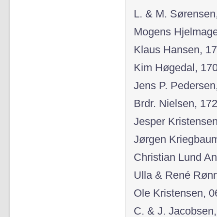
L. & M. Sørensen,
Mogens Hjelmager
Klaus Hansen, 17
Kim Høgedal, 170
Jens P. Pedersen
Brdr. Nielsen, 17
Jesper Kristensen
Jørgen Kriegbaum
Christian Lund An
Ulla & René Rønn
Ole Kristensen, 0
C. & J. Jacobsen,