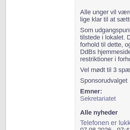
Alle unger vil væ
lige klar til at sæ
Som udgangspunkt
tilstede i lokalet
forhold til dette, 
DdBs hjemmeside, 
restriktioner i for
Vel mødt til 3 s
Sponsorudvalget
Emner:
Sekretariatet
Alle nyheder
Telefonen er lu