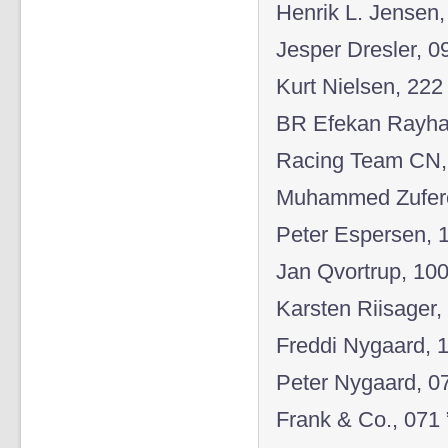
Henrik L. Jensen,
Jesper Dresler, 09
Kurt Nielsen, 222
BR Efekan Rayhan
Racing Team CN, 
Muhammed Zuferov
Peter Espersen, 
Jan Qvortrup, 100
Karsten Riisager,
Freddi Nygaard, 
Peter Nygaard, 0
Frank & Co., 071