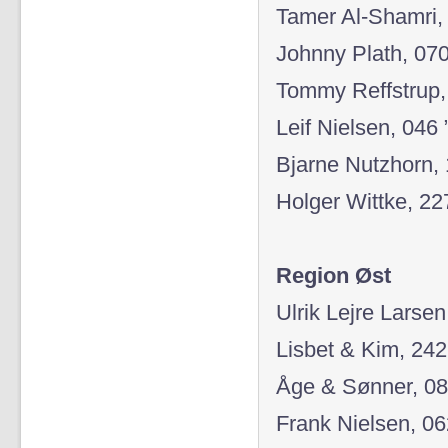
Tamer Al-Shamri, 
Johnny Plath, 07
Tommy Reffstrup, 
Leif Nielsen, 046
Bjarne Nutzhorn,
Holger Wittke, 22
Region Øst
Ulrik Lejre Larse
Lisbet & Kim, 242
Åge & Sønner, 08
Frank Nielsen, 06