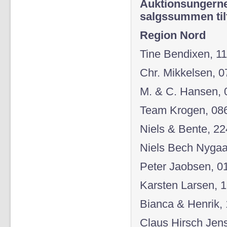
Auktionsungerne 
salgssummen til
Region Nord
Tine Bendixen, 11
Chr. Mikkelsen, 0
M. & C. Hansen, 
Team Krogen, 08
Niels & Bente, 224
Niels Bech Nygaar
Peter Jaobsen, 0
Karsten Larsen, 
Bianca & Henrik,
Claus Hirsch Jen