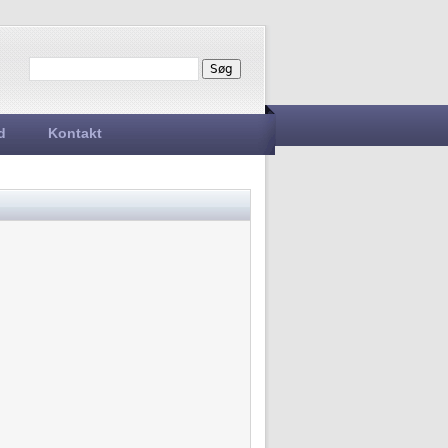
Søg
Søgefelt
d
Kontakt