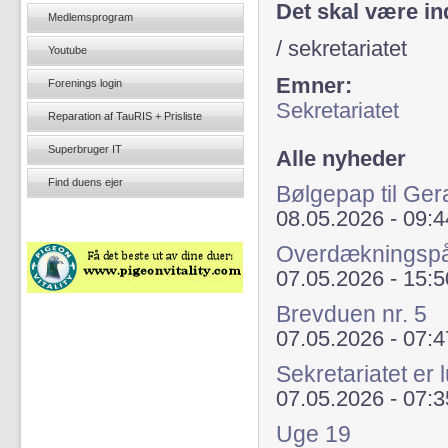
Det skal være in
Medlemsprogram
/ sekretariatet
Youtube
Emner:
Forenings login
Sekretariatet
Reparation af TauRIS + Prisliste
Superbruger IT
Alle nyheder
Find duens ejer
Bølgepap til Ger
08.05.2026 - 09:4
Overdækningsp
07.05.2026 - 15:5
Brevduen nr. 5
07.05.2026 - 07:4
Sekretariatet er 
07.05.2026 - 07:3
Uge 19