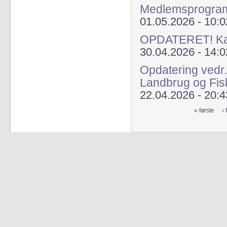
Medlemsprogra
01.05.2026 - 10:0
OPDATERET! Kap
30.04.2026 - 14:0
Opdatering vedr.
Landbrug og Fis
22.04.2026 - 20:4
« første
‹ 
Sider