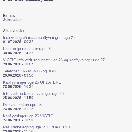
01.09.2024/Hovedbestyrelsen
Emner:
Sekretariatet
Alle nyheder
Indlevering på marathonflyvninger i uge 27
01.07.2026 - 09:32
Foreløbige resultater uge 26
30.06.2026 - 14:22
VIGTIG info vedr. resultater uge 26 og kapflyvninger uge 27.
29.06.2026 - 18:07
Telefonen lukket 29/06 og 30/06
29.06.2026 - 09:50
Kapflyvninger uge 26 OPDATERET
28.06.2026 - 10:37
Info vedr. sektionsflyvninger uge 26
25.06.2026 - 14:59
Diskvalifikation uge 25
24.06.2026 - 21:13
Kapflyvninger uge 26 VIGTIG!
24.06.2026 - 18:58
Resultatberegning uge 25 OPDATERET
23.06.2026 - 11:14