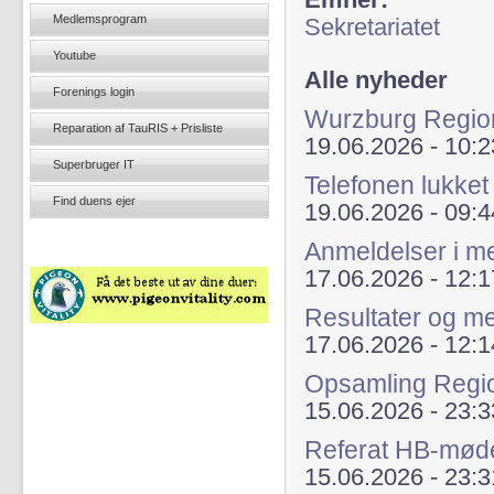
Emner:
Medlemsprogram
Sekretariatet
Youtube
Alle nyheder
Forenings login
Wurzburg Regio
Reparation af TauRIS + Prisliste
19.06.2026 - 10:2
Superbruger IT
Telefonen lukket
Find duens ejer
19.06.2026 - 09:4
Anmeldelser i 
17.06.2026 - 12:1
Resultater og m
17.06.2026 - 12:1
Opsamling Regi
15.06.2026 - 23:3
Referat HB-mød
15.06.2026 - 23:3