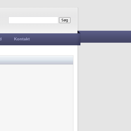
Søg
Søgefelt
d
Kontakt