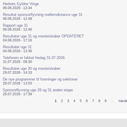
Herbots Gyldne Vinge
06.08.2026 - 13:34
Resultat sponsorflyvning mellemdistance uge 31
06.08.2026 - 12:49
Rapport uge 31
06.08.2026 - 12:46
Resultater uge 31 og mesterskaber OPDATERET
04.08.2026 - 17:16
Resultater uge 31
04.08.2026 - 13:36
Telefonen er lukket fredag 31.07.2026
31.07.2026 - 09:30
Resultater uge 30 og mesterskaber
29.07.2026 - 14:33
De nye programmer til foreninger og sektioner
29.07.2026 - 13:03
Sponsorflyvning uge 29 og 31 anden etape
28.07.2026 - 17:39
1
2
3
4
5
6
7
8
9
…
næste
Sider