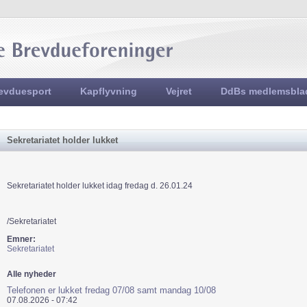
Jump to navigation
evduesport
Kapflyvning
Vejret
DdBs medlemsbla
Sekretariatet holder lukket
Sekretariatet holder lukket idag fredag d. 26.01.24
/Sekretariatet
Emner:
Sekretariatet
Alle nyheder
Telefonen er lukket fredag 07/08 samt mandag 10/08
07.08.2026 - 07:42