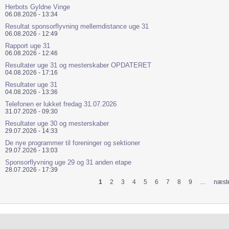
Herbots Gyldne Vinge
06.08.2026 - 13:34
Resultat sponsorflyvning mellemdistance uge 31
06.08.2026 - 12:49
Rapport uge 31
06.08.2026 - 12:46
Resultater uge 31 og mesterskaber OPDATERET
04.08.2026 - 17:16
Resultater uge 31
04.08.2026 - 13:36
Telefonen er lukket fredag 31.07.2026
31.07.2026 - 09:30
Resultater uge 30 og mesterskaber
29.07.2026 - 14:33
De nye programmer til foreninger og sektioner
29.07.2026 - 13:03
Sponsorflyvning uge 29 og 31 anden etape
28.07.2026 - 17:39
1
2
3
4
5
6
7
8
9
…
næste
Sider