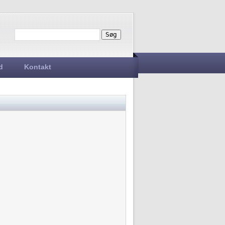
Søg
Søgefelt
d
Kontakt