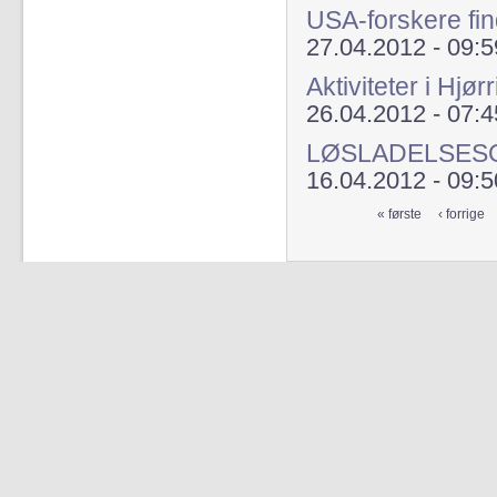
USA-forskere fi
27.04.2012 - 09:5
Aktiviteter i Hjør
26.04.2012 - 07:4
LØSLADELSESOV
16.04.2012 - 09:5
« første
‹ forrige
Sider