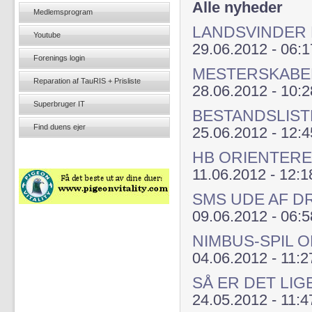
Alle nyheder
Medlemsprogram
LANDSVINDER
Youtube
29.06.2012 - 06:1
Forenings login
MESTERSKABE
Reparation af TauRIS + Prisliste
28.06.2012 - 10:2
Superbruger IT
BESTANDSLIS
Find duens ejer
25.06.2012 - 12:4
HB ORIENTERE
11.06.2012 - 12:1
SMS UDE AF D
09.06.2012 - 06:5
NIMBUS-SPIL O
04.06.2012 - 11:2
SÅ ER DET LIGE
24.05.2012 - 11:4