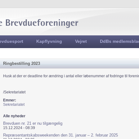
Jump to navigation
evduesport
Kapflyvning
Vejret
DdBs medlemsbla
Ringbestilling 2023
Husk at der er deadline for ændring i antal eller løbenummer af fodringe til foreni
/Sekretariatet
Emner:
Sekretariatet
Alle nyheder
Brevduen nr. 21 er nu tilgængelig
15.12.2024 - 08:39
Repræsentantskabsweekenden den 31. januar – 2. februar 2025