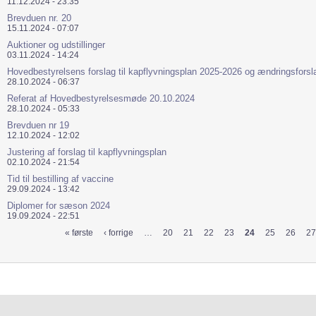
11.12.2024 - 23:35
Brevduen nr. 20
15.11.2024 - 07:07
Auktioner og udstillinger
03.11.2024 - 14:24
Hovedbestyrelsens forslag til kapflyvningsplan 2025-2026 og ændringsforsl
28.10.2024 - 06:37
Referat af Hovedbestyrelsesmøde 20.10.2024
28.10.2024 - 05:33
Brevduen nr 19
12.10.2024 - 12:02
Justering af forslag til kapflyvningsplan
02.10.2024 - 21:54
Tid til bestilling af vaccine
29.09.2024 - 13:42
Diplomer for sæson 2024
19.09.2024 - 22:51
« første
‹ forrige
…
20
21
22
23
24
25
26
27
Sider