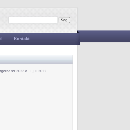
Søg
Søgefelt
d
Kontakt
ngerne for 2023 d. 1. juli 2022.