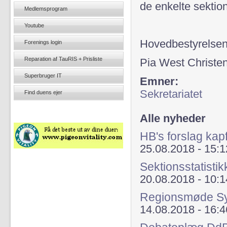
de enkelte sektion
Medlemsprogram
Youtube
Hovedbestyrelse
Forenings login
Reparation af TauRIS + Prisliste
Pia West Christe
Superbruger IT
Emner:
Sekretariatet
Find duens ejer
Alle nyheder
HB's forslag ka
25.08.2018 - 15:1
Sektionsstatisti
20.08.2018 - 10:1
Regionsmøde S
14.08.2018 - 16:4