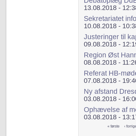
Debatoplæg DdB'
13.08.2018 - 12:3
Sekretariatet in
10.08.2018 - 10:3
Justeringer til 
09.08.2018 - 12:1
Region Øst Hann
08.08.2018 - 11:2
Referat HB-møde
07.08.2018 - 19:4
Ny afstand Dres
03.08.2018 - 16:0
Ophævelse af m
03.08.2018 - 13:1
« første
‹ forrig
Sider