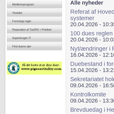
Alle nyheder
Medlemsprogram
Referat af Hoved
Youtube
systemer
Forenings login
20.04.2026 - 10:3
Reparation af TauRIS + Prisliste
100 dues regle
Superbruger IT
20.04.2026 - 10:0
Find duens ejer
Nyt/ændringer i
16.04.2026 - 12:1
Duebestand i fo
15.04.2026 - 13:2
Sekretariatet hol
09.04.2026 - 16:5
Kontrolkomite
09.04.2026 - 13:3
Brevduedag i He