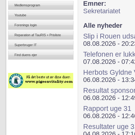
Emner:
Medlemsprogram
Sekretariatet
Youtube
Alle nyheder
Forenings login
Slip i Rouen uds
Reparation af TauRIS + Prisliste
08.08.2026 - 20:2
Superbruger IT
Telefonen er lu
Find duens ejer
07.08.2026 - 07:4
Herbots Gyldne 
06.08.2026 - 13:3
Resultat sponso
06.08.2026 - 12:4
Rapport uge 31
06.08.2026 - 12:4
Resultater uge
04.08.2026 - 17:1