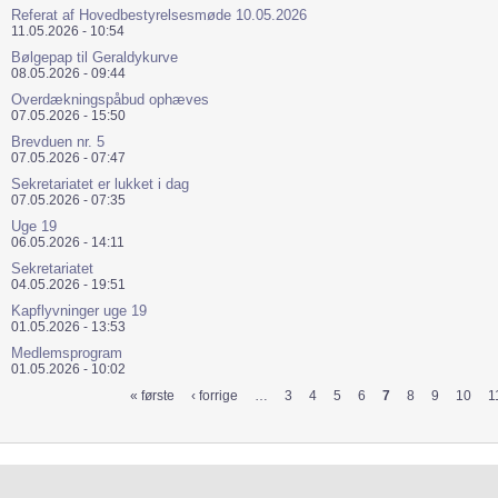
Referat af Hovedbestyrelsesmøde 10.05.2026
11.05.2026 - 10:54
Bølgepap til Geraldykurve
08.05.2026 - 09:44
Overdækningspåbud ophæves
07.05.2026 - 15:50
Brevduen nr. 5
07.05.2026 - 07:47
Sekretariatet er lukket i dag
07.05.2026 - 07:35
Uge 19
06.05.2026 - 14:11
Sekretariatet
04.05.2026 - 19:51
Kapflyvninger uge 19
01.05.2026 - 13:53
Medlemsprogram
01.05.2026 - 10:02
« første
‹ forrige
…
3
4
5
6
7
8
9
10
1
Sider